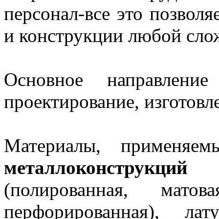
персонал-все это позволя
и конструкции любой сло
Основное направление
проектирование, изготовл
Материалы, применя
металлоконструкций
- 
(полированная, матов
перфорированная), ла