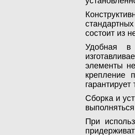
установленн
Конструктив
стандартных
состоит из не
Удобная в 
изготавлива
элементы не
крепление 
гарантирует 
Сборка и ус
выполняться
При использ
придержива