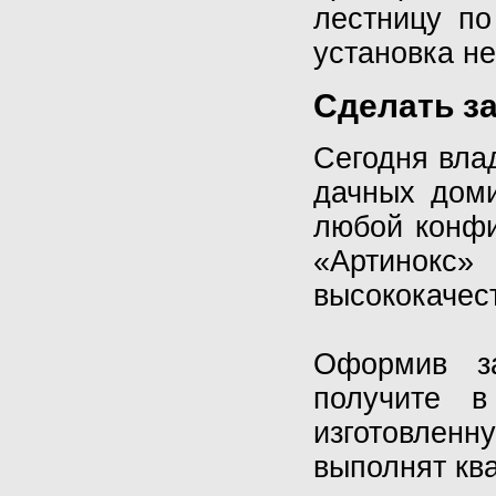
лестницу по
установка не
Сделать за
Сегодня вла
дачных доми
любой конфи
«Артинокс»
высококачес
Оформив з
получите в
изготовленн
выполнят кв