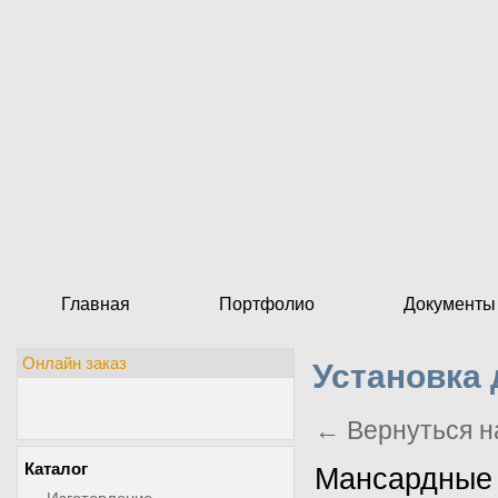
Главная
Портфолио
Документы
Онлайн заказ
Установка
← Вернуться н
Каталог
Мансардны