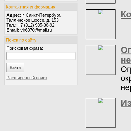
Контактная информация
Ко
Адрес:
г. Санкт-Петербург,
Таллинское шоссе, д. 153
Тел.:
+7 (812) 985-36-92
Email:
vir6370@mail.ru
Поиск по сайту
Ог
Поисковая фраза:
н
Ог
Найти
ок
Расширенный поиск
не
Из