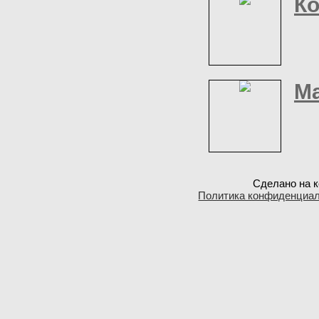
Ко
М
Сделано на к
Политика конфиденциа