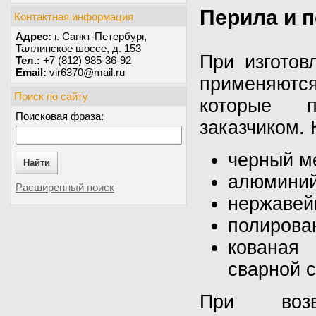
Перила и п
Контактная информация
Адрес:
г. Санкт-Петербург,
Таллинское шоссе, д. 153
При изготов
Тел.:
+7 (812) 985-36-92
Email:
vir6370@mail.ru
применяютс
Поиск по сайту
которые п
Поисковая фраза:
заказчиком. 
черный м
Найти
алюминий
Расширенный поиск
нержавей
полирова
кованая 
сварной 
При возв