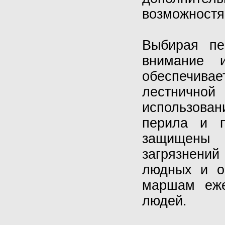
возможностя
Выбирая пе
внимание 
обеспечива
лестнично
использован
перила и 
защищены 
загрязнени
людных и о
маршам еже
людей.