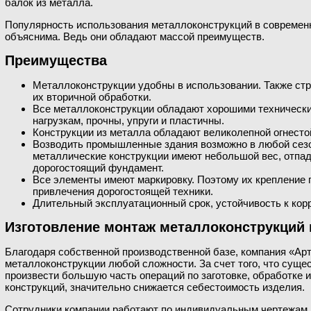
балок из металла.
Популярность использования металлоконструкций в современ
объяснима. Ведь они обладают массой преимуществ.
Преимущества
Металлоконструкции удобны в использовании. Также ст
их вторичной обработки.
Все металлоконструкции обладают хорошими технически
нагрузкам, прочны, упруги и пластичны.
Конструкции из металла обладают великолепной огнесто
Возводить промышленные здания возможно в любой сезон
металлические конструкции имеют небольшой вес, отпа
дорогостоящий фундамент.
Все элементы имеют маркировку. Поэтому их крепление 
привлечения дорогостоящей техники.
Длительный эксплуатационный срок, устойчивость к кор
Изготовление монтаж металлоконструкций 
Благодаря собственной производственной базе, компания «Ар
металлоконструкции любой сложности. За счет того, что сущ
произвести большую часть операций по заготовке, обработке 
конструкций, значительно снижается себестоимость изделия.
Сотрудники компании работают по индивидуальным чертежам 