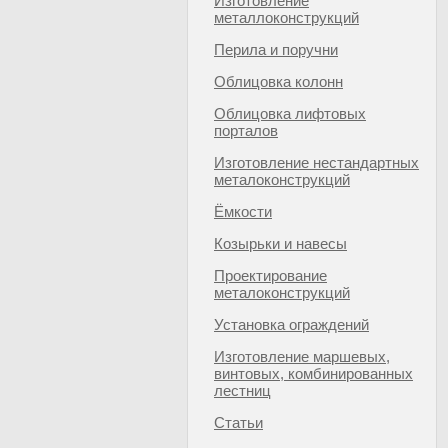
Изготовление
металлоконструкций
Перила и поручни
Облицовка колонн
Облицовка лифтовых
порталов
Изготовление нестандартных
металоконструкций
Ёмкости
Козырьки и навесы
Проектирование
металоконструкций
Установка ограждений
Изготовление маршевых,
винтовых, комбинированных
лестниц
Статьи