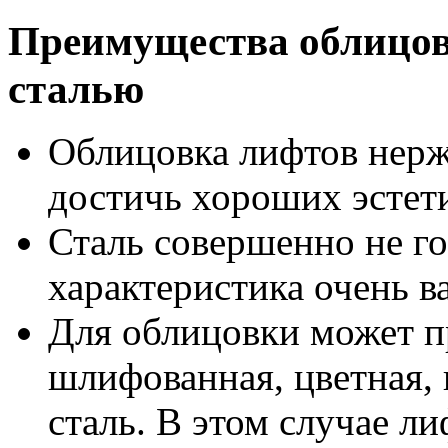
Преимущества облицо
сталью
Облицовка лифтов нерж
достичь хороших эстет
Сталь совершенно не г
характеристика очень в
Для облицовки может п
шлифованная, цветная, 
сталь. В этом случае л