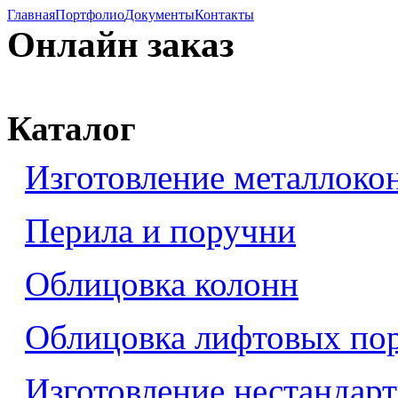
Главная
Портфолио
Документы
Контакты
Онлайн заказ
Каталог
Изготовление металлоко
Перила и поручни
Облицовка колонн
Облицовка лифтовых по
Изготовление нестандар