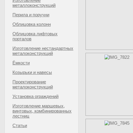
Изготовление
металлоконструкций
Перила и поручни
Облицовка колонн
Облицовка лифтовых
порталов
Изготовление нестандартных
металоконструкций
Ёмкости
Козырьки и навесы
Проектирование
металоконструкций
Установка ограждений
Изготовление маршевых,
винтовых, комбинированных
лестниц
Статьи