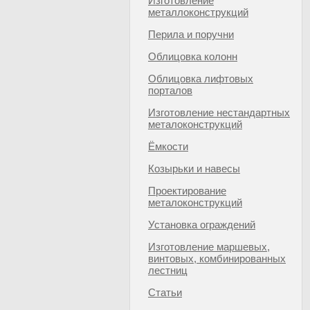
Изготовление
металлоконструкций
Перила и поручни
Облицовка колонн
Облицовка лифтовых
порталов
Изготовление нестандартных
металоконструкций
Ёмкости
Козырьки и навесы
Проектирование
металоконструкций
Установка ограждений
Изготовление маршевых,
винтовых, комбинированных
лестниц
Статьи