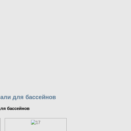
али для бассейнов
для бассейнов