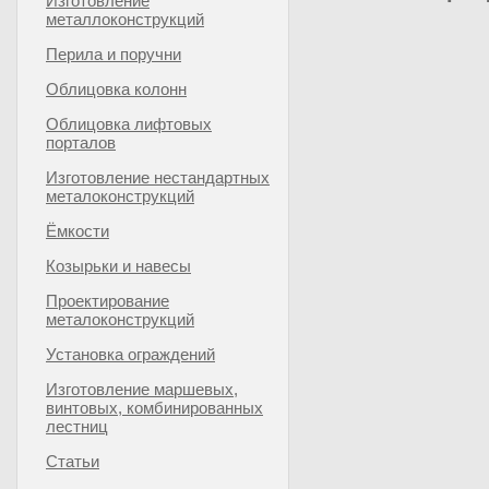
Изготовление
металлоконструкций
Перила и поручни
Облицовка колонн
Облицовка лифтовых
порталов
Изготовление нестандартных
металоконструкций
Ёмкости
Козырьки и навесы
Проектирование
металоконструкций
Установка ограждений
Изготовление маршевых,
винтовых, комбинированных
лестниц
Статьи